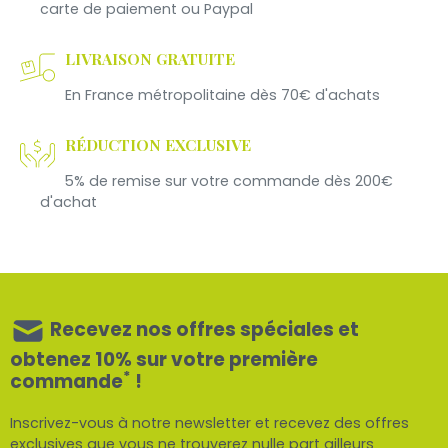
carte de paiement ou Paypal
LIVRAISON GRATUITE
En France métropolitaine dès 70€ d'achats
RÉDUCTION EXCLUSIVE
5% de remise sur votre commande dès 200€
d'achat
Recevez nos offres spéciales et
obtenez 10% sur votre première
*
commande
!
Inscrivez-vous à notre newsletter et recevez des offres
exclusives que vous ne trouverez nulle part ailleurs