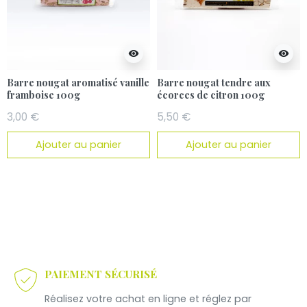
visibility
visibility
Barre nougat aromatisé vanille
Barre nougat tendre aux
framboise 100g
écorces de citron 100g
3,00 €
5,50 €
Ajouter au panier
Ajouter au panier
PAIEMENT SÉCURISÉ
Réalisez votre achat en ligne et réglez par