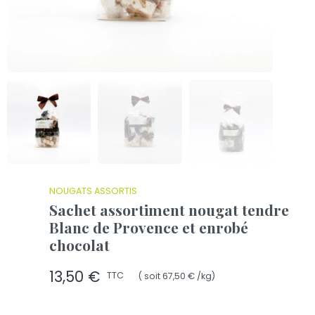
NOUGATS ASSORTIS
Sachet assortiment nougat tendre
Blanc de Provence et enrobé
chocolat
13,50 €
TTC
( soit 67,50 € /kg)