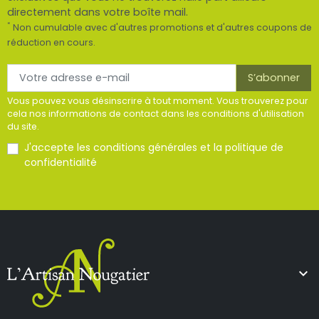
directement dans votre boîte mail.
*
Non cumulable avec d'autres promotions et d'autres coupons de
réduction en cours.
Vous pouvez vous désinscrire à tout moment. Vous trouverez pour
cela nos informations de contact dans les conditions d'utilisation
du site.
J'accepte les
conditions générales
et la
politique de
confidentialité
