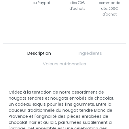
ou Paypal
dès 70€
commande
d'achats
dès 200€
d'achat
Description
Ingrédients
Valeurs nutrionnelles
Cédez à la tentation de notre assortiment de
nougats tendres et nougats enrobés de chocolat,
un cadeau exquis pour les fins gourmets. Entre la
douceur traditionnelle du nougat tendre Blanc de
Provence et l'originalité des pièces enrobées de
chocolat noir et au lait, parfumées subtilement à
l'orange, cet ensemble est une célébration des