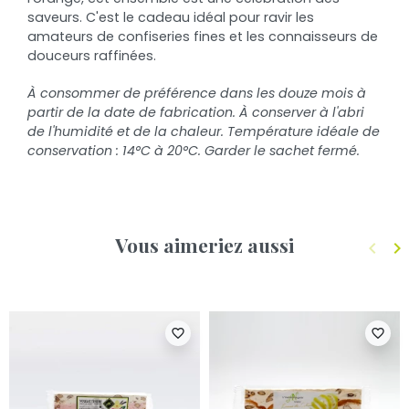
saveurs. C'est le cadeau idéal pour ravir les
amateurs de confiseries fines et les connaisseurs de
douceurs raffinées.
À consommer de préférence dans les douze mois à
partir de la date de fabrication. À conserver à l'abri
de l'humidité et de la chaleur. Température idéale de
conservation : 14°C à 20°C. Garder le sachet fermé.
Vous aimeriez aussi
keyboard_arrow_left
keyboard_arrow_right
Précé
S
favorite_border
favorite_border