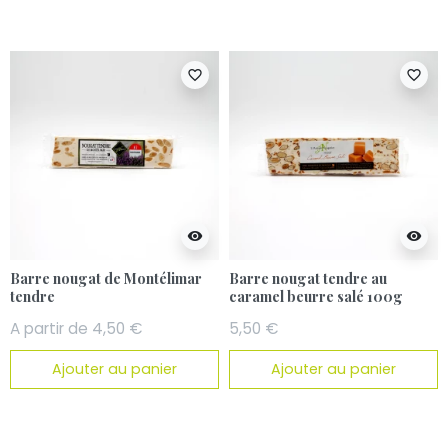
favorite_border
favorite_border
visibility
visibility
Barre nougat de Montélimar
Barre nougat tendre au
tendre
caramel beurre salé 100g
A partir de 4,50 €
5,50 €
Ajouter au panier
Ajouter au panier