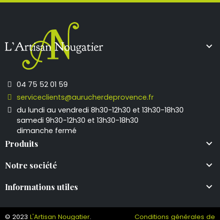

04 75 52 01 59
serviceclients@aurucherdeprovence.fr
du lundi au vendredi 8h30-12h30 et 13h30-18h30
samedi 9h30-12h30 et 13h30-18h30
dimanche fermé

Produits

Notre société

Informations utiles
© 2023
L'Artisan Nougatier
.
Conditions générales de