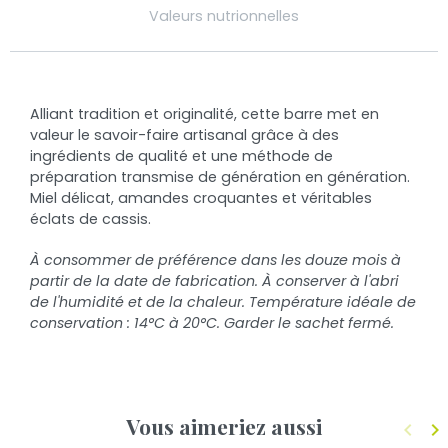
Valeurs nutrionnelles
Alliant tradition et originalité, cette barre met en
valeur le savoir-faire artisanal grâce à des
ingrédients de qualité et une méthode de
préparation transmise de génération en génération.
Miel délicat, amandes croquantes et véritables
éclats de cassis.
À consommer de préférence dans les douze mois à
partir de la date de fabrication. À conserver à l'abri
de l'humidité et de la chaleur.
Température idéale de
conservation : 14°C à 20°C. Garder le sachet fermé.
Vous aimeriez aussi
keyboard_arrow_left
keyboard_arrow_right
Précé
S