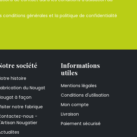
es
conditions générales
et la
politique de confidentialité
Notre société
Informations
utiles
otre histoire
Mentions légales
Fabrication du Nougat
Conditions d'utilisation
Nougat à façon
Mon compte
isiter notre fabrique
Livraison
Contactez-nous -
'Artisan Nougatier
Paiement sécurisé
ctualites