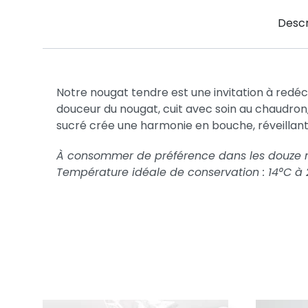
Descr
Notre nougat tendre est une invitation à redécou
douceur du nougat, cuit avec soin au chaudron,
sucré crée une harmonie en bouche, réveillant 
À consommer de préférence dans les douze mois
Température idéale de conservation : 14°C à 