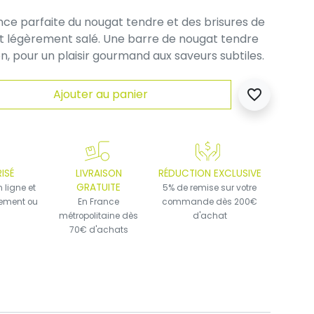
nce parfaite du nougat tendre et des brisures de
nt légèrement salé. Une barre de nougat tendre
n, pour un plaisir gourmand aux saveurs subtiles.
Ajouter au panier
favorite_border
ISÉ
LIVRAISON
RÉDUCTION EXCLUSIVE
GRATUITE
 ligne et
5% de remise sur votre
iement ou
En France
commande dès 200€
métropolitaine dès
d'achat
70€ d'achats