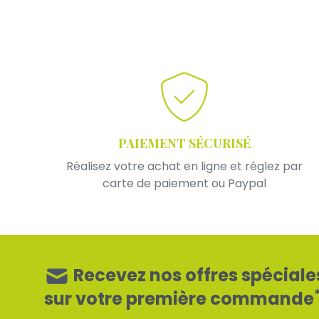
PAIEMENT SÉCURISÉ
Réalisez votre achat en ligne et réglez par
carte de paiement ou Paypal
Recevez nos offres spéciale
sur votre première commande