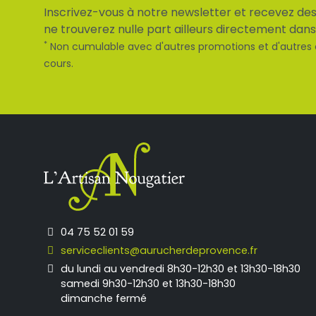
Inscrivez-vous à notre newsletter et recevez des
ne trouverez nulle part ailleurs directement dans
*
Non cumulable avec d'autres promotions et d'autres
cours.
04 75 52 01 59
serviceclients@aurucherdeprovence.fr
du lundi au vendredi 8h30-12h30 et 13h30-18h30
samedi 9h30-12h30 et 13h30-18h30
dimanche fermé