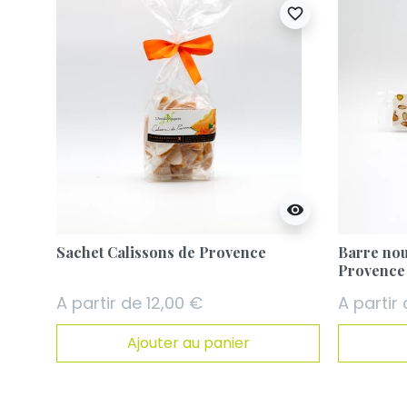
favorite_border
visibility
Sachet Calissons de Provence
Barre nou
Provence
A partir de 12,00 €
A partir
Ajouter au panier