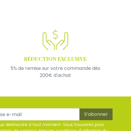
RÉDUCTION EXCLUSIVE
5% de remise sur votre commande dès
200€ d'achat
us désinscrire à tout moment. Vous trouverez pour
ations de contact dans les conditions d'utilisation du